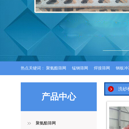
热点关键词：
聚氨酯筛网
锰钢筛网
焊接筛网
钢板冲
洗砂
产品中心
聚氨酯筛网