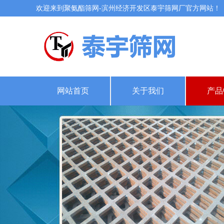
欢迎来到聚氨酯筛网-滨州经济开发区泰宇筛网厂官方网站！
网站首页
关于我们
产品