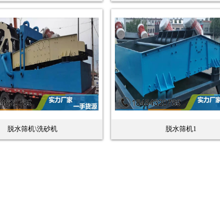
脱水筛机\洗砂机
脱水筛机1