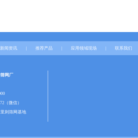
新闻资讯
|
推荐产品
|
应用领域现场
|
联系我们
宇筛网厂
00
172（微信）
市里则筛网基地