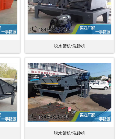
脱水筛机\洗砂机
脱水筛机\洗砂机