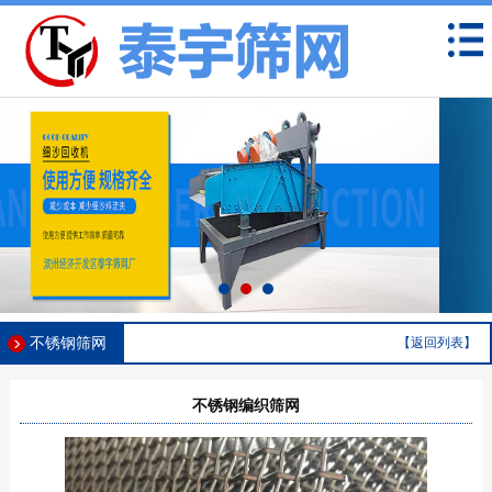
不锈钢筛网
【返回列表】
不锈钢编织筛网