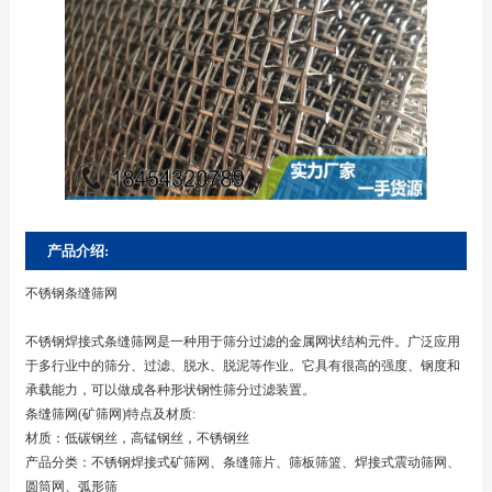
产品介绍:
不锈钢条缝筛网
不锈钢焊接式条缝筛网是一种用于筛分过滤的金属网状结构元件。广泛应用
于多行业中的筛分、过滤、脱水、脱泥等作业。它具有很高的强度、钢度和
承载能力，可以做成各种形状钢性筛分过滤装置。
条缝筛网(矿筛网)特点及材质:
材质：低碳钢丝，高锰钢丝，不锈钢丝
产品分类：不锈钢焊接式矿筛网、条缝筛片、筛板筛篮、焊接式震动筛网、
圆筒网、弧形筛