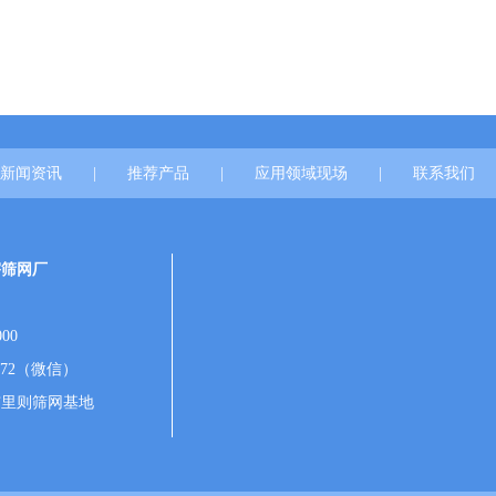
新闻资讯
|
推荐产品
|
应用领域现场
|
联系我们
宇筛网厂
00
172（微信）
市里则筛网基地