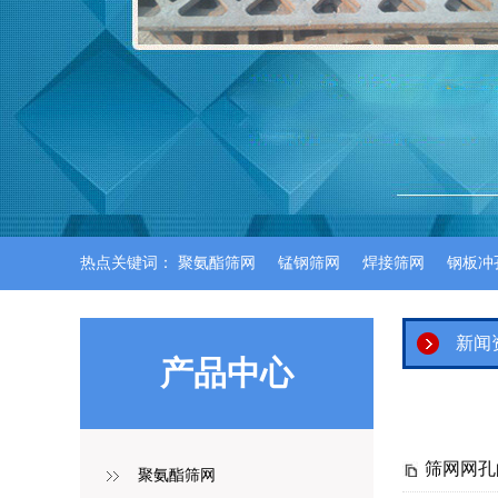
热点关键词：
聚氨酯筛网
锰钢筛网
焊接筛网
钢板冲
新闻
产品中心
筛网网孔
聚氨酯筛网