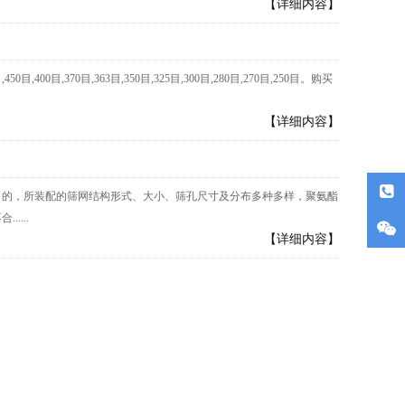
【详细内容】
,370目,363目,350目,325目,300目,280目,270目,250目。购买
【详细内容】
目的，所装配的筛网结构形式、大小、筛孔尺寸及分布多种多样，聚氨酯
...
【详细内容】