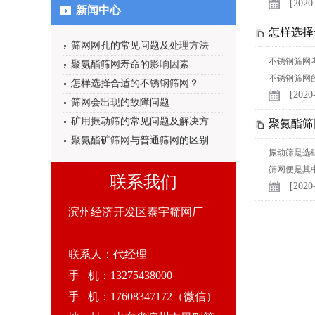
[2020
新闻中心
怎样选择
筛网网孔的常见问题及处理方法
不锈钢筛网考虑
聚氨酯筛网寿命的影响因素
不锈钢筛网的
怎样选择合适的不锈钢筛网？
[2020
筛网会出现的故障问题
矿用振动筛的常见问题及解决方...
聚氨酯筛
聚氨酯矿筛网与普通筛网的区别...
振动筛是选
筛网便是其中
联系我们
[2020
滨州经济开发区泰宇筛网厂
联系人：代经理
手 机：13275438000
手 机：17608347172（微信）