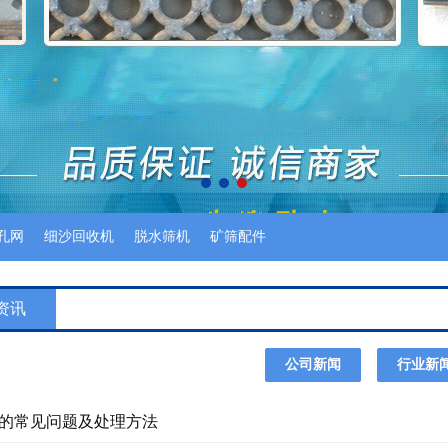
孔网
细沙回收机
脱水筛机
矿筛配件
资讯
公司新闻
行业新
的常见问题及处理方法