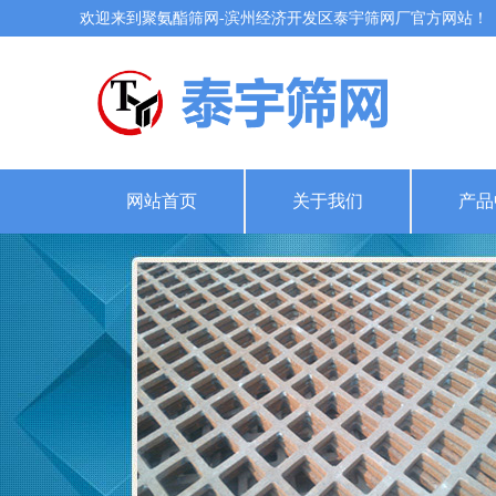
欢迎来到聚氨酯筛网-滨州经济开发区泰宇筛网厂官方网站！
网站首页
关于我们
产品